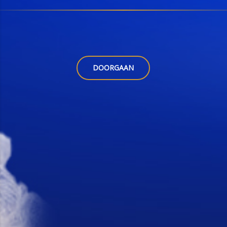
DOORGAAN