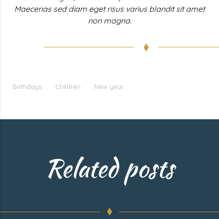
Maecenas sed diam eget risus varius blandit sit amet
non magna.
Birthdays
Children
New year
Related posts