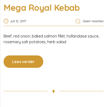
Mega Royal Kebab
juli 12, 2017
Geen reacties
Beef, red onion, baked salmon fillet, hollandaise sauce,
rosemary salt potatoes, herb salad
Lees verder